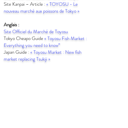
Site Kanpai – Article :
«
TOYOSU - Le
nouveau marché aux poissons de Tokyo
»
Anglais :
Site Officiel du Marché de Toyosu
Tokyo Cheapo Guide
« Toyosu Fish Market :
Everything you need to know”
Japan Guide :
« Toyosu Market : New fish
market replacing Tsukiji »