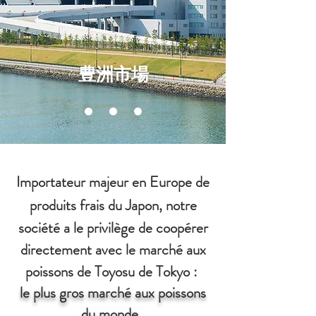
豊洲市場
Importateur majeur en Europe
de
produits frais du Japon,
notre
société a le privilège
de coopérer
directement avec le marché aux
poissons de Toyosu de Tokyo :
le plus gros marché aux poissons
du monde.