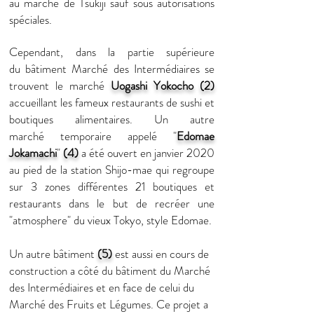
au marché de Tsukiji sauf sous autorisations
spéciales.
Cependant
, dans la partie
supérieure
du
bâtiment Marché des Intermédiaires se
trouvent le marché
Uogashi Yokocho
(2)
accueillant les fameux restaurants de sushi et
boutiques alimentaires. Un autre
marché temporaire appelé "
Edomae
Jokamachi
"
(4)
a été
ouvert en janvier 2020
au pied de la station Shijo-mae qui regroupe
sur 3 zones
différentes
21 boutiques et
restaurants dans le but de
recréer
une
"atmosphere" du vieux Tokyo,
style
Edomae.
Un autre bâtiment
(5)
est aussi en cours de
construction a côté du bâtiment du Marché
des Intermédiaires et en face de celui du
Marché des Fruits et Légumes. Ce projet a