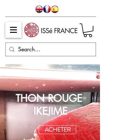
THON ROUGE
IKEJIME
ACHETER