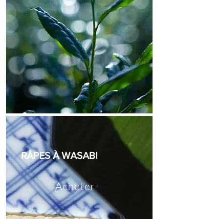
RÂPES À WASABI
Acheter