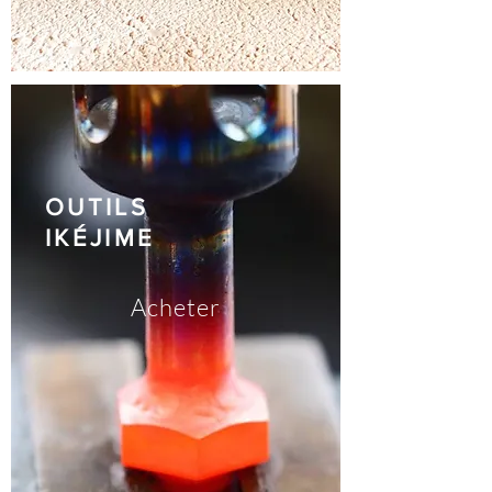
OUTILS
IKÉJIME
Acheter