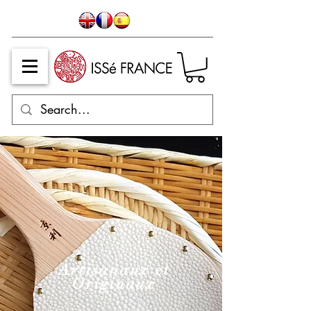
Artisanaux et
Originaux