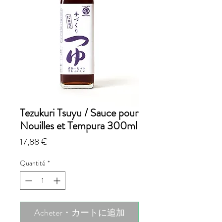
Tezukuri Tsuyu / Sauce pour
Nouilles et Tempura 300ml
Prix
17,88 €
Quantité
*
Acheter・カートに追加