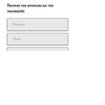
Recevez nos annonces sur nos
nouveautés
Souscrire
Contactez-nous
© Copyright 2021 ISSé k.k.