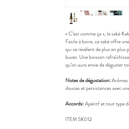
« C’est comme ça », le saké Kak
Facile à boire, ce saké offre un
qui se révèlent de plus en plus
buvez. Une boisson rafraîchissan
qu’on aura envie de déguster tou
Notes de dégustation:
Arômes é
douces et persistances avec un
Accords:
Apéritf et tout type d
ITEM SK012