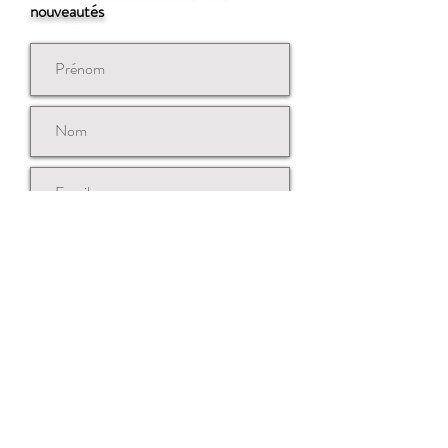
nouveautés
Souscrire
Contactez-nous
© Copyright 2021 ISSé k.k.
Conditions Générales de vente