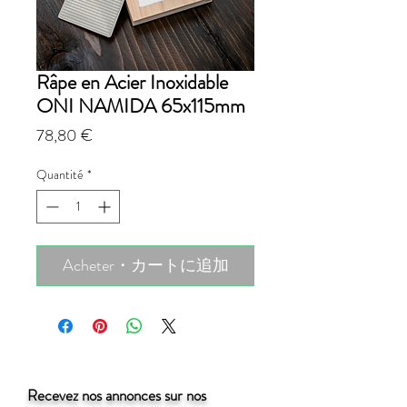
Râpe en Acier Inoxidable
ONI NAMIDA 65x115mm
Prix
78,80 €
Quantité
*
Acheter・カートに追加
Recevez nos annonces sur nos