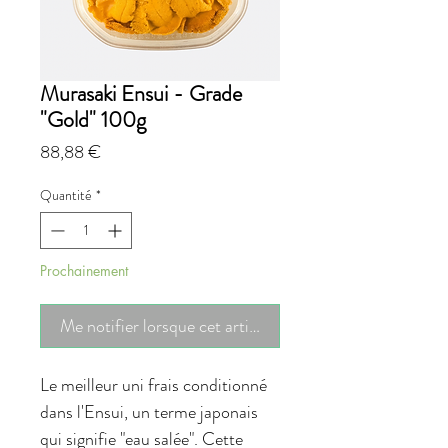
Murasaki Ensui - Grade
"Gold" 100g
Prix
88,88 €
Quantité
*
Prochainement
Me notifier lorsque cet article est disponible
Le meilleur uni frais conditionné
dans l'Ensui, un terme japonais
qui signifie "eau salée". Cette