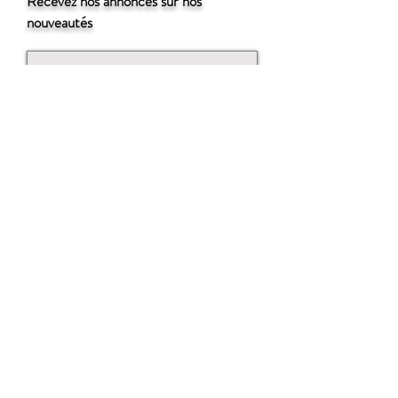
Recevez nos annonces sur nos
nouveautés
Souscrire
Contactez-nous
© Copyright 2021 ISSé k.k.