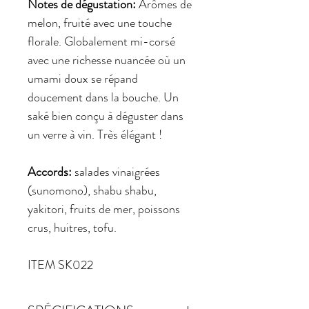
Notes de dégustation:
Arômes de
melon, fruité avec une touche
florale. Globalement mi-corsé
avec une richesse nuancée où un
umami doux se répand
doucement dans la bouche. Un
saké bien conçu à déguster dans
un verre à vin. Très élégant !
Accords:
salades vinaigrées
(sunomono), shabu shabu,
yakitori, fruits de mer, poissons
crus, huitres, tofu.
ITEM SK022