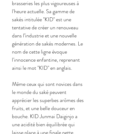
brasseries les plus vigoureuses à
l'heure actuelle. Sa gamme de
sakés intitulée "KID" est une
tentative de créer un renouveau
dans l’industrie et une nouvelle
génération de sakés modernes. Le
nom de cette ligne évoque
l'innocence enfantine, reprenant
ainsi le mot "KID" en anglais.
Même ceux qui sont novices dans
le monde du saké peuvent
apprécier les superbes arômes des
fruits, et une belle douceur en
bouche. KID Junmai Daiginjo a
une acidité bien équilibrée qui
laisse place à une finale nette.