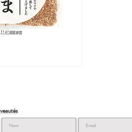
uveautés