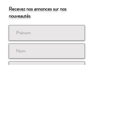
Recevez nos annonces sur nos
nouveautés
Souscrire
Contactez-nous
© Copyright 2021 ISSé k.k.